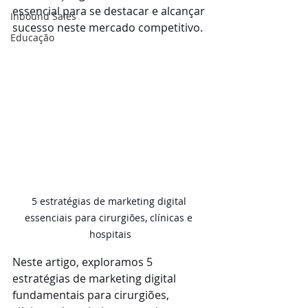
essencial para se destacar e alcançar 
Inbound Sales
sucesso neste mercado competitivo. 
Educação
5 estratégias de marketing digital 
essenciais para cirurgiões, clínicas e 
hospitais
Neste artigo, exploramos 5 
estratégias de marketing digital 
fundamentais para cirurgiões, 