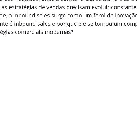
 as estratégias de vendas precisam evoluir constant
de, o inbound sales surge como um farol de inovação 
te é inbound sales e por que ele se tornou um com
atégias comerciais modernas?