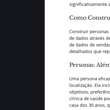
significativamente 
Como Construi
Construir personas
de dados através de
de dados de vendas.
detalhados que rep
Personas: Alé
Uma persona eficaz
localização. Ela inc
objetivos, preferê
clínica de saúde p
casa dos 30 anos, q