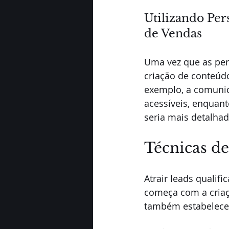
Utilizando Per
de Vendas
Uma vez que as pers
criação de conteúd
exemplo, a comunica
acessíveis, enqua
seria mais detalhad
Técnicas de
Atrair leads qualif
começa com a criaç
também estabelece