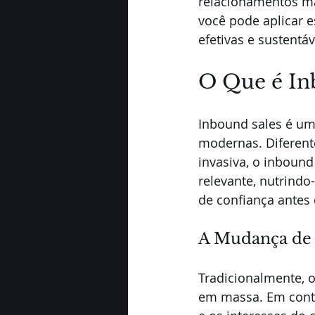
relacionamentos ma
você pode aplicar e
efetivas e sustentáv
O Que é In
Inbound sales é um
modernas. Diferent
invasiva, o inbound
relevante, nutrind
de confiança antes
A Mudança de
Tradicionalmente, o
em massa. Em contr