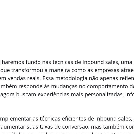
ulharemos fundo nas técnicas de inbound sales, um
e que transformou a maneira como as empresas atrae
em vendas reais. Essa metodologia não apenas reflet
também responde às mudanças no comportamento d
agora buscam experiências mais personalizadas, info
mplementar as técnicas eficientes de inbound sales,
aumentar suas taxas de conversão, mas também cons