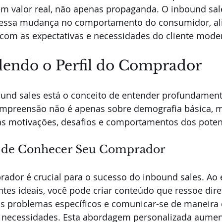
m valor real, não apenas propaganda. O inbound sale
a essa mudança no comportamento do consumidor, al
 com as expectativas e necessidades do cliente mode
ndo o Perfil do Comprador
und sales está o conceito de entender profundamen
mpreensão não é apenas sobre demografia básica, m
s motivações, desafios e comportamentos dos potenci
a de Conhecer Seu Comprador
ador é crucial para o sucesso do inbound sales. Ao 
ntes ideais, você pode criar conteúdo que ressoe di
us problemas específicos e comunicar-se de maneira q
e necessidades. Esta abordagem personalizada aumen