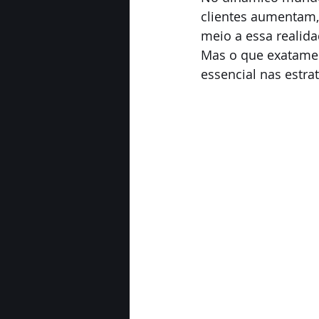
clientes aumentam,
meio a essa realida
Mas o que exatamen
essencial nas estr