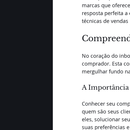
marcas que oferece
resposta perfeita 
técnicas de vendas
Compreende
No coração do inbo
comprador. Esta co
mergulhar fundo na
A Importânci
Conhecer seu compr
quem são seus clie
eles, solucionar se
suas preferências 