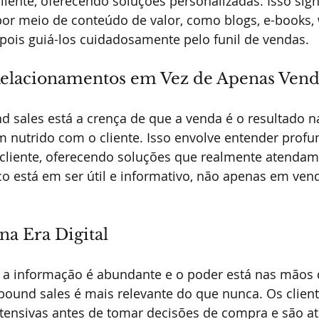
liente, oferecendo soluções personalizadas. Isso signi
por meio de conteúdo de valor, como blogs, e-books, 
epois guiá-los cuidadosamente pelo funil de vendas.
elacionamentos em Vez de Apenas Vend
 sales está a crença de que a venda é o resultado n
 nutrido com o cliente. Isso envolve entender prof
 cliente, oferecendo soluções que realmente atendam
co está em ser útil e informativo, não apenas em ven
na Era Digital
de a informação é abundante e o poder está nas mãos 
ound sales é mais relevante do que nunca. Os client
tensivas antes de tomar decisões de compra e são at