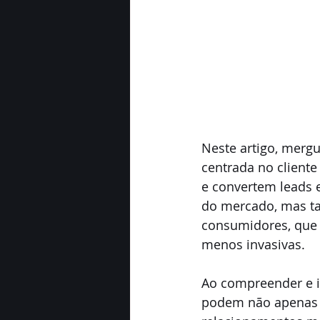
Neste artigo, merg
centrada no client
e convertem leads 
do mercado, mas 
consumidores, que 
menos invasivas.
Ao compreender e i
podem não apenas 