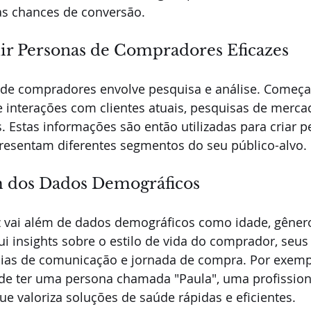
as chances de conversão.
r Personas de Compradores Eficazes
 de compradores envolve pesquisa e análise. Começa
 interações com clientes atuais, pesquisas de mercad
 Estas informações são então utilizadas para criar pe
resentam diferentes segmentos do seu público-alvo.
m dos Dados Demográficos
 vai além de dados demográficos como idade, gênero
lui insights sobre o estilo de vida do comprador, seus 
ncias de comunicação e jornada de compra. Por exemp
ode ter uma persona chamada "Paula", uma profissio
ue valoriza soluções de saúde rápidas e eficientes.